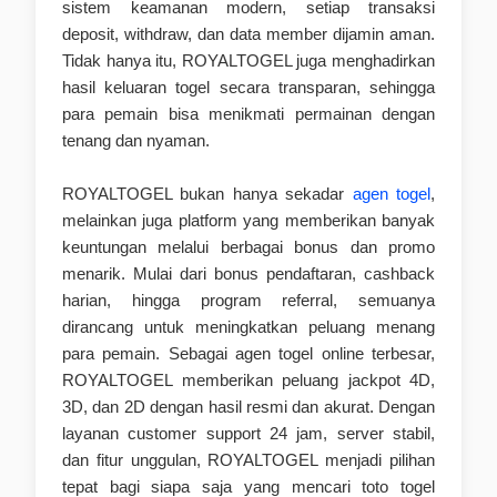
sistem keamanan modern, setiap transaksi
deposit, withdraw, dan data member dijamin aman.
Tidak hanya itu, ROYALTOGEL juga menghadirkan
hasil keluaran togel secara transparan, sehingga
para pemain bisa menikmati permainan dengan
tenang dan nyaman.
ROYALTOGEL bukan hanya sekadar
agen togel
,
melainkan juga platform yang memberikan banyak
keuntungan melalui berbagai bonus dan promo
menarik. Mulai dari bonus pendaftaran, cashback
harian, hingga program referral, semuanya
dirancang untuk meningkatkan peluang menang
para pemain. Sebagai agen togel online terbesar,
ROYALTOGEL memberikan peluang jackpot 4D,
3D, dan 2D dengan hasil resmi dan akurat. Dengan
layanan customer support 24 jam, server stabil,
dan fitur unggulan, ROYALTOGEL menjadi pilihan
tepat bagi siapa saja yang mencari toto togel